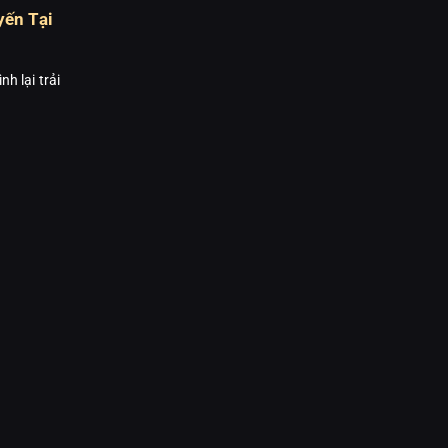
yến Tại
h lại trải