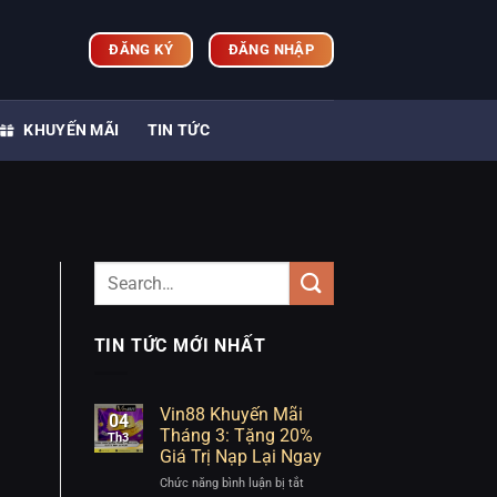
ĐĂNG KÝ
ĐĂNG NHẬP
KHUYẾN MÃI
TIN TỨC
TIN TỨC MỚI NHẤT
Vin88 Khuyến Mãi
04
Tháng 3: Tặng 20%
Th3
Giá Trị Nạp Lại Ngay
Chức năng bình luận bị tắt
ở