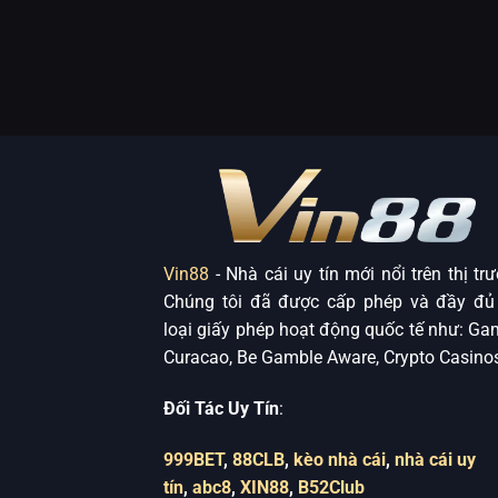
Vin88
- Nhà cái uy tín mới nổi trên thị tr
Chúng tôi đã được cấp phép và đầy đủ
loại giấy phép hoạt động quốc tế như: Ga
Curacao, Be Gamble Aware, Crypto Casinos,
Đối Tác Uy Tín
:
999BET
,
88CLB
,
kèo nhà cái
,
nhà cái uy
tín
,
abc8
,
XIN88
,
B52Club