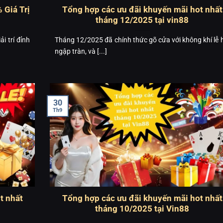
 Giá Trị
Tổng hợp các ưu đãi khuyến mãi hot nhất
tháng 12/2025 tại vin88
i trí đỉnh
Tháng 12/2025 đã chính thức gõ cửa với không khí lễ 
ngập tràn, và [...]
30
Th9
t nhất
Tổng hợp các ưu đãi khuyến mãi hot nhất
tháng 10/2025 tại Vin88