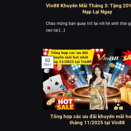
Vin88 Khuyến Mãi Tháng 3: Tặng 20%
Nạp Lại Ngay
Chào mừng bạn quay trở lại với hệ sinh thái giả
cao tại [...]
02
Th11
Tổng hợp các ưu đãi khuyến mãi ho
tháng 11/2025 tại Vin88