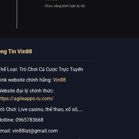
Vin88
khuyến
mãi
Chức năng bình luận bị tắt
ở
hot
Đá
nhất
Gà
tháng
ISC
10/2025
–
tại
Vin88
Đỉnh
Cao
Đá
ng Tin Vin88
Gà
Trực
Tuyến
hể Loại: Trò Chơi Cá Cược Trực Tuyến
Tại
Nhà
ink website chính hãng:
Vin88
Cái
Vin88
ebsite đại lý chính thức:
ttps://agileapps.ru.com/
rò Chơi: Live casino, thể thao, xổ số,....
otline:
0965783668
mail:
vin88lat@gmail.com