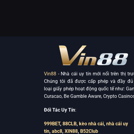
Vin88
- Nhà cái uy tín mới nổi trên thị tr
Chúng tôi đã được cấp phép và đầy đủ
loại giấy phép hoạt động quốc tế như: Ga
Curacao, Be Gamble Aware, Crypto Casinos,
Đối Tác Uy Tín
:
999BET
,
88CLB
,
kèo nhà cái
,
nhà cái uy
tín
,
abc8
,
XIN88
,
B52Club