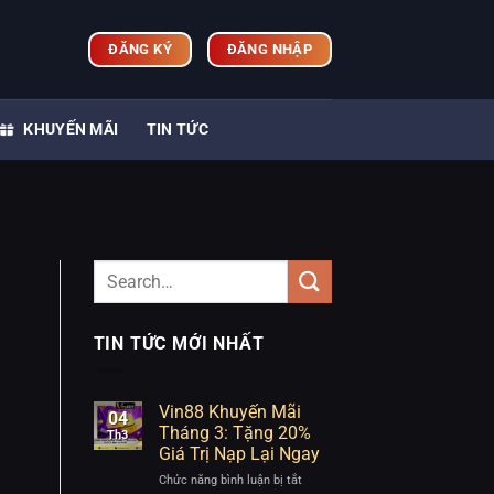
ĐĂNG KÝ
ĐĂNG NHẬP
KHUYẾN MÃI
TIN TỨC
TIN TỨC MỚI NHẤT
Vin88 Khuyến Mãi
04
Tháng 3: Tặng 20%
Th3
Giá Trị Nạp Lại Ngay
Chức năng bình luận bị tắt
ở