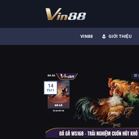
Chuyển
đến
nội
dung
VIN88
GIỚI THIỆU
14
Th11