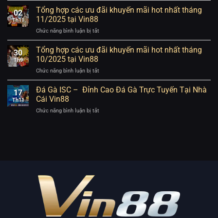
Tặng
hợp
Tổng hợp các ưu đãi khuyến mãi hot nhất tháng
20%
02
các
Giá
11/2025 tại Vin88
Th11
ưu
Trị
Chức năng bình luận bị tắt
ở
đãi
Nạp
Tổng
khuyến
Lại
hợp
Tổng hợp các ưu đãi khuyến mãi hot nhất tháng
mãi
Ngay
30
các
hot
10/2025 tại Vin88
Th9
ưu
nhất
Chức năng bình luận bị tắt
ở
đãi
tháng
Tổng
khuyến
12/2025
hợp
Đá Gà ISC – Đỉnh Cao Đá Gà Trực Tuyến Tại Nhà
mãi
tại
17
các
hot
Cái Vin88
vin88
Th11
ưu
nhất
Chức năng bình luận bị tắt
ở
đãi
tháng
Đá
khuyến
11/2025
Gà
mãi
tại
ISC
hot
Vin88
–
nhất
tháng
Đỉnh
10/2025
Cao
tại
Đá
Vin88
Gà
Trực
Tuyến
Tại