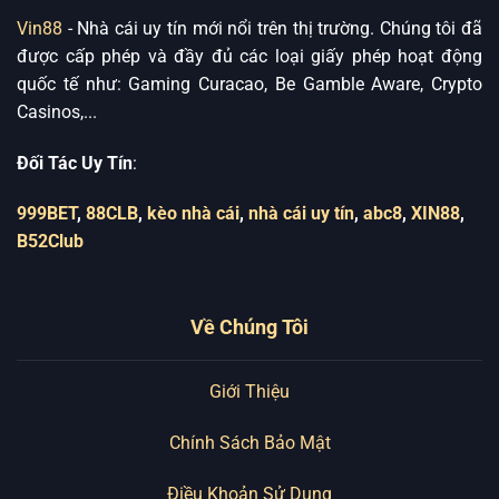
Nhà
Cái
Vin88
- Nhà cái uy tín mới nổi trên thị trường. Chúng tôi đã
Vin88
được cấp phép và đầy đủ các loại giấy phép hoạt động
quốc tế như: Gaming Curacao, Be Gamble Aware, Crypto
Casinos,...
Đối Tác Uy Tín
:
999BET
,
88CLB
,
kèo nhà cái
,
nhà cái uy tín
,
abc8
,
XIN88
,
B52Club
Về Chúng Tôi
Giới Thiệu
Chính Sách Bảo Mật
Điều Khoản Sử Dụng