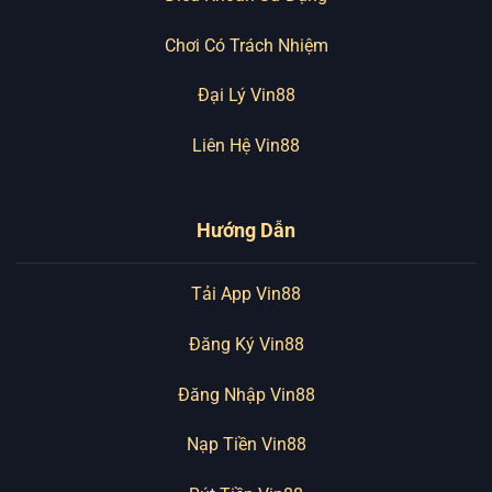
Chơi Có Trách Nhiệm
Đại Lý Vin88
Liên Hệ Vin88
Hướng Dẫn
Tải App Vin88
Đăng Ký Vin88
Đăng Nhập Vin88
Nạp Tiền Vin88