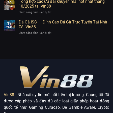
hợp
Tổng hợp các ưu đãi khuyến mãi hot nhất tháng
mãi
Ngay
30
các
hot
10/2025 tại Vin88
Th9
ưu
nhất
Chức năng bình luận bị tắt
ở
đãi
tháng
Tổng
khuyến
12/2025
hợp
Đá Gà ISC – Đỉnh Cao Đá Gà Trực Tuyến Tại Nhà
mãi
tại
17
các
hot
Cái Vin88
vin88
Th11
ưu
nhất
Chức năng bình luận bị tắt
ở
đãi
tháng
Đá
khuyến
11/2025
Gà
mãi
tại
ISC
hot
Vin88
–
nhất
tháng
Đỉnh
10/2025
Cao
tại
Đá
Vin88
Gà
Trực
Tuyến
Tại
Nhà
Cái
Vin88
- Nhà cái uy tín mới nổi trên thị trường. Chúng tôi đã
Vin88
được cấp phép và đầy đủ các loại giấy phép hoạt động
quốc tế như: Gaming Curacao, Be Gamble Aware, Crypto