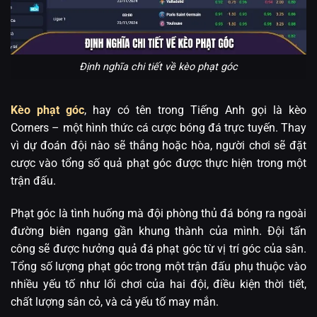
Định nghĩa chi tiết về kèo phạt góc
Kèo phạt góc
, hay có tên trong Tiếng Anh gọi là kèo
Corners – một hình thức cá cược bóng đá trực tuyến. Thay
vì dự đoán đội nào sẽ thắng hoặc hòa, người chơi sẽ đặt
cược vào tổng số quả phạt góc được thực hiện trong một
trận đấu.
Phạt góc là tình huống mà đội phòng thủ đá bóng ra ngoài
đường biên ngang gần khung thành của mình. Đội tấn
công sẽ được hưởng quả đá phạt góc từ vị trí góc của sân.
Tổng số lượng phạt góc trong một trận đấu phụ thuộc vào
nhiều yếu tố như lối chơi của hai đội, điều kiện thời tiết,
chất lượng sân cỏ, và cả yếu tố may mắn.