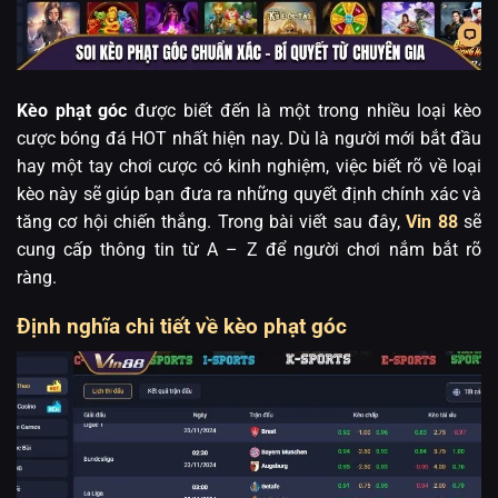
Kèo phạt góc
được biết đến là một trong nhiều loại kèo
cược bóng đá HOT nhất hiện nay. Dù là người mới bắt đầu
hay một tay chơi cược có kinh nghiệm, việc biết rõ về loại
kèo này sẽ giúp bạn đưa ra những quyết định chính xác và
tăng cơ hội chiến thắng. Trong bài viết sau đây,
Vin 88
sẽ
cung cấp thông tin từ A – Z để người chơi nắm bắt rõ
ràng.
Định nghĩa chi tiết về kèo phạt góc