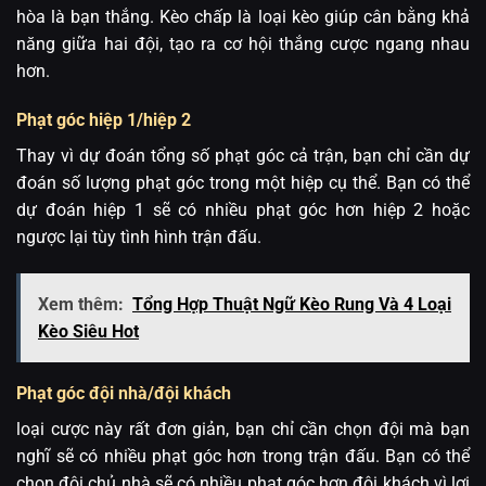
hòa là bạn thắng. Kèo chấp là loại kèo giúp cân bằng khả
năng giữa hai đội, tạo ra cơ hội thắng cược ngang nhau
hơn.
Phạt góc hiệp 1/hiệp 2
Thay vì dự đoán tổng số phạt góc cả trận, bạn chỉ cần dự
đoán số lượng phạt góc trong một hiệp cụ thể. Bạn có thể
dự đoán hiệp 1 sẽ có nhiều phạt góc hơn hiệp 2 hoặc
ngược lại tùy tình hình trận đấu.
Xem thêm:
Tổng Hợp Thuật Ngữ Kèo Rung Và 4 Loại
Kèo Siêu Hot
Phạt góc đội nhà/đội khách
loại cược này rất đơn giản, bạn chỉ cần chọn đội mà bạn
nghĩ sẽ có nhiều phạt góc hơn trong trận đấu. Bạn có thể
chọn đội chủ nhà sẽ có nhiều phạt góc hơn đội khách vì lợi