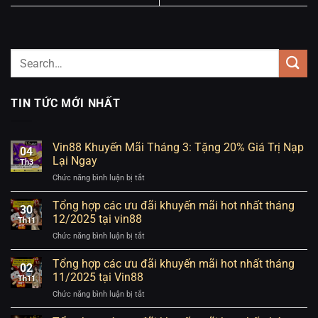
TIN TỨC MỚI NHẤT
Vin88 Khuyến Mãi Tháng 3: Tặng 20% Giá Trị Nạp
04
Lại Ngay
Th3
Chức năng bình luận bị tắt
ở
Vin88
Khuyến
Tổng hợp các ưu đãi khuyến mãi hot nhất tháng
30
Mãi
12/2025 tại vin88
Th11
Tháng
Chức năng bình luận bị tắt
ở
3:
Tổng
Tặng
hợp
Tổng hợp các ưu đãi khuyến mãi hot nhất tháng
20%
02
các
Giá
11/2025 tại Vin88
Th11
ưu
Trị
Chức năng bình luận bị tắt
ở
đãi
Nạp
Tổng
khuyến
Lại