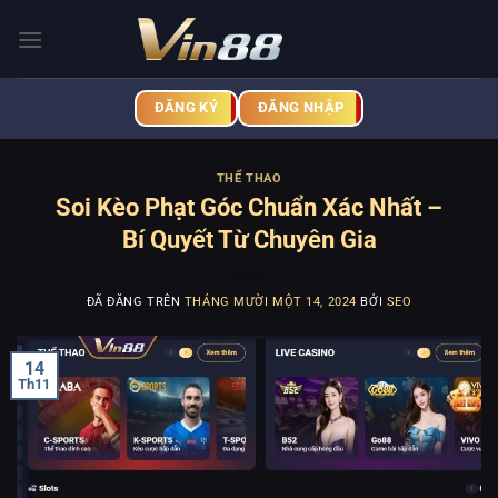
Chuyển
đến
nội
dung
ĐĂNG KÝ
ĐĂNG NHẬP
THỂ THAO
Soi Kèo Phạt Góc Chuẩn Xác Nhất –
Bí Quyết Từ Chuyên Gia
ĐÃ ĐĂNG TRÊN
THÁNG MƯỜI MỘT 14, 2024
BỞI
SEO
14
Th11