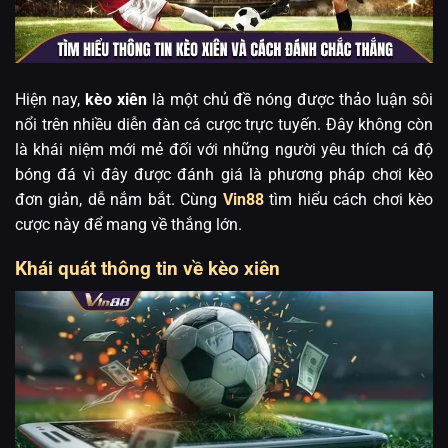
Hiện nay,
kèo xiên
là một chủ đề nóng được thảo luận sôi
nổi trên nhiều diễn đàn cá cược trực tuyến. Đây không còn
là khái niệm mới mẻ đối với những người yêu thích cá độ
bóng đá vì đây được đánh giá là phương pháp chơi kèo
đơn giản, dễ nắm bắt. Cùng
Vin88
tìm hiểu cách chơi kèo
cược này để mang về thắng lớn.
Khái quát thông tin về kèo xiên