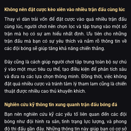
Không nên đặt cược kèo xiên vào nhiều trận đấu cùng lúc
Thay vì dàn trải vốn để đặt cược vào quá nhiều trận đấu
cùng lúc, người chơi nên chọn lọc và tập trung vào một số
trận mà họ có sự am hiểu nhất định. Ưu tiên cho những
trận đấu mà bạn có sự yêu thích và nắm rõ thông tin về
các đội bóng sẽ giúp tăng khả năng chiến thắng.
Đây cũng là cách giúp người chơi tập trung toàn bộ sự chú
ý vào một mục tiêu cụ thể, tạo điều kiện để phân tích sâu
và đưa ra các lựa chọn thông minh. Đồng thời, việc không
đặt quá nhiều cược và tránh tâm lý tham lam cũng là chiến
thuật được nhiều cao thủ khuyến khích.
Nghiên cứu kỹ thông tin xung quanh trận đấu bóng đá
Bạn nên nghiên cứu kỹ các yếu tố liên quan đến các đội
bóng như đội hình ra sân, tình trạng lực lượng, và phong
độ thi đấu gần đây. Những thông tin này giúp bạn có cơ sở