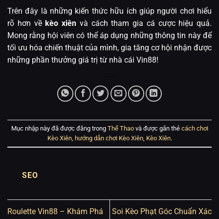
Trên đây là những kiến thức hữu ích giúp người chơi hiểu
rõ hơn về
kèo xiên
và cách tham gia cá cược hiệu quả.
Mong rằng hội viên có thể áp dụng những thông tin này để
tối ưu hóa chiến thuật của mình, gia tăng cơ hội nhận được
những phần thưởng giá trị từ nhà cái Vin88!
Mục nhập này đã được đăng trong
Thể Thao
và được gắn thẻ
cách chơi
Kèo Xiên
,
hướng dẫn chơi Kèo Xiên
,
Kèo Xiên
.
SEO
Roulette Vin88 – Khám Phá
Soi Kèo Phạt Góc Chuẩn Xác