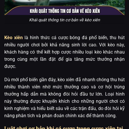
Khái quát thông tin cơ bản về kèo xiên
Kèo xiên
là hình thức cá cược bóng đá phổ biến, thu hút
nhiều người chơi bởi khả năng sinh lời cao. Với kèo này,
khách hàng có thể kết hợp cược nhiều loại kèo khác nhau
trong cùng một lần đặt để gia tăng mức thưởng nhận
được.
Dù mới phổ biến gần đây, kèo xiên đã nhanh chóng thu hút
nhiều thành viên nhờ mức thưởng cao và cơ hội trúng
thưởng hấp dẫn mà không đòi hỏi đầu tư lớn. Loại hình
này thường được khuyến khích cho những người chơi có
kinh nghiệm và hiểu biết sâu về các trận đấu, do đòi hỏi kỹ
năng phân tích và phán đoán chính xác để thành công.
Luật chơi cơ bản khi cá cược trong cược xiên tại