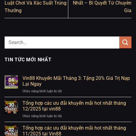
Luật Chơi Và Xác Suất Trúng
Nhất – Bí Quyết Từ Chuyên
Thưởng
Gia
TIN TỨC MỚI NHẤT
Vin88 Khuyến Mãi Tháng 3: Tặng 20% Giá Trị Nạp
04
Lại Ngay
Th3
Chức năng bình luận bị tắt
ở
Vin88
Khuyến
Tổng hợp các ưu đãi khuyến mãi hot nhất tháng
30
Mãi
12/2025 tại vin88
Th11
Tháng
Chức năng bình luận bị tắt
ở
3:
Tổng
Tặng
hợp
Tổng hợp các ưu đãi khuyến mãi hot nhất tháng
20%
02
các
Giá
11/2025 tại Vin88
Th11