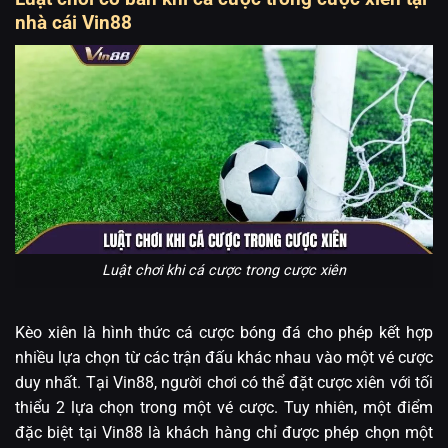
nhà cái Vin88
Luật chơi khi cá cược trong cược xiên
Kèo xiên là hình thức cá cược bóng đá cho phép kết hợp
nhiều lựa chọn từ các trận đấu khác nhau vào một vé cược
duy nhất. Tại Vin88, người chơi có thể đặt cược xiên với tối
thiểu 2 lựa chọn trong một vé cược. Tuy nhiên, một điểm
đặc biệt tại Vin88 là khách hàng chỉ được phép chọn một