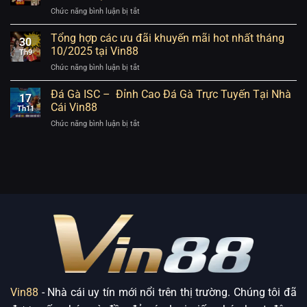
ưu
Trị
Chức năng bình luận bị tắt
ở
đãi
Nạp
Tổng
khuyến
Lại
hợp
Tổng hợp các ưu đãi khuyến mãi hot nhất tháng
mãi
Ngay
30
các
hot
10/2025 tại Vin88
Th9
ưu
nhất
Chức năng bình luận bị tắt
ở
đãi
tháng
Tổng
khuyến
12/2025
hợp
Đá Gà ISC – Đỉnh Cao Đá Gà Trực Tuyến Tại Nhà
mãi
tại
17
các
hot
Cái Vin88
vin88
Th11
ưu
nhất
Chức năng bình luận bị tắt
ở
đãi
tháng
Đá
khuyến
11/2025
Gà
mãi
tại
ISC
hot
Vin88
–
nhất
tháng
Đỉnh
10/2025
Cao
tại
Đá
Vin88
Gà
Trực
Tuyến
Tại
Nhà
Cái
Vin88
- Nhà cái uy tín mới nổi trên thị trường. Chúng tôi đã
Vin88